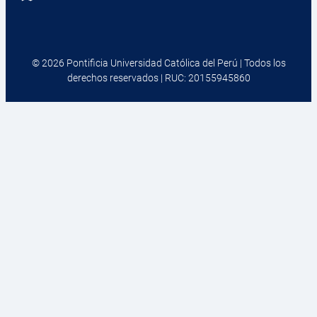
© 2026 Pontificia Universidad Católica del Perú | Todos los
derechos reservados | RUC: 20155945860